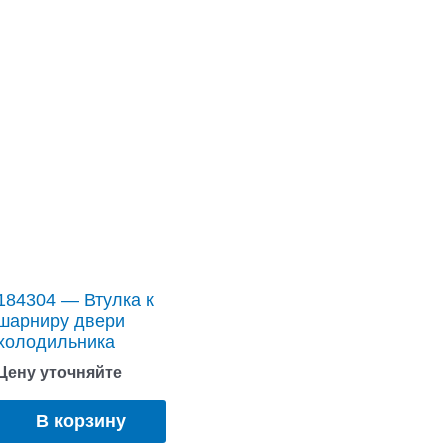
184304 — Втулка к
шарниру двери
холодильника
Цену уточняйте
В корзину