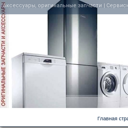
Перейти
Аксессуары, оригинальные запчасти | Cервис
к
содержимому
Главная стр