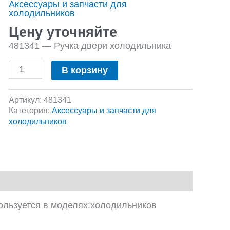
Аксессуары и запчасти для
Ручка
холодильников
двери
холодильника
Цену уточняйте
481341 — Ручка двери холодильника
В корзину
Артикул:
481341
Категория:
Аксессуары и запчасти для
холодильников
ользуется в моделях:холодильников