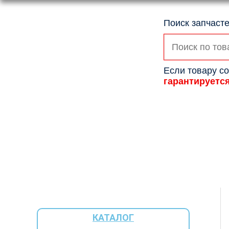
Поиск запчасте
Искать:
Если товару со
гарантируетс
КАТАЛОГ