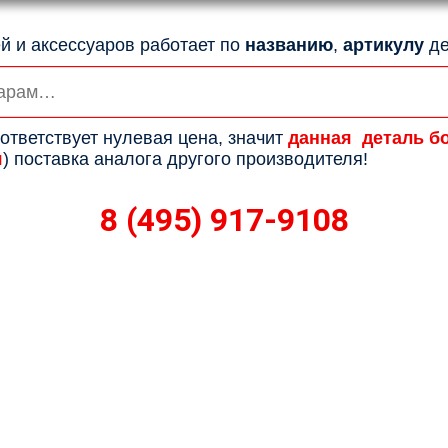
й и аксессуаров работает по
названию
,
артикулу
де
ответствует нулевая цена, значит
данная деталь б
я
) поставка аналога другого производителя!
8 (495) 917-9108