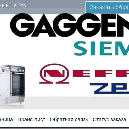
ный центр
Заказать обр
аница
Прайс-лист
Обратная связь
Статус заказа