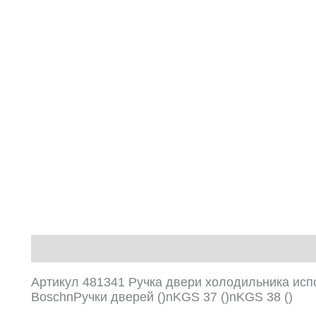
Описание
Артикул 481341 Ручка двери холодильника исп
BoschnРучки дверей ()nKGS 37 ()nKGS 38 ()