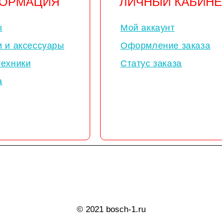
ОРМАЦИЯ
ЛИЧНЫЙ КАБИНЕ
ы
Мой аккаунт
и и аксессуары
Оформление заказа
техники
Статус заказа
а
© 2021 bosch-1.ru