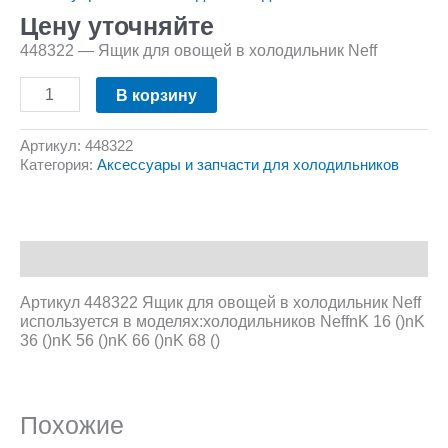
Цену уточняйте
448322 — Ящик для овощей в холодильник Neff
В корзину
Артикул:
448322
Категория:
Аксессуары и запчасти для холодильников
Описание
Артикул 448322 Ящик для овощей в холодильник Neff
используется в моделях:холодильников NeffnK 16 ()nK
36 ()nK 56 ()nK 66 ()nK 68 ()
Похожие