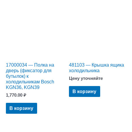
17000034 — Полка на
481103 — Крышка ящика
дверь (фиксатор для
холодильника
бутылок) к
Цену уточняйте
холодильникам Bosch
KGN36, KGN39
В корзину
1,770.00
₽
В корзину