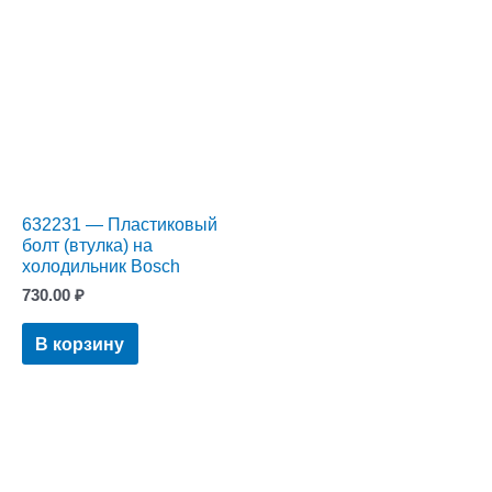
632231 — Пластиковый
болт (втулка) на
холодильник Bosch
730.00
₽
В корзину