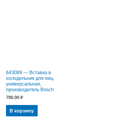
643089 — Вставка в
холодильник для яиц,
универсальная,
производитель Bosch
790.00
₽
В корзину