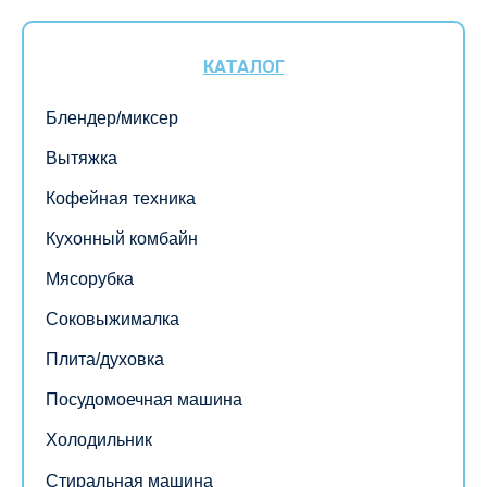
КАТАЛОГ
Блендер/миксер
Вытяжка
Кофейная техника
Кухонный комбайн
Мясорубка
Соковыжималка
Плита/духовка
Посудомоечная машина
Холодильник
Стиральная машина