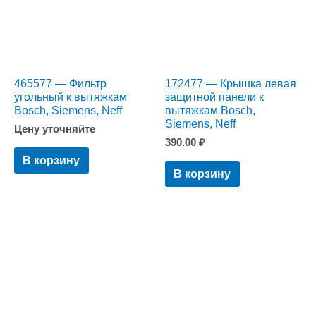
465577 — Фильтр
172477 — Крышка левая
угольный к вытяжкам
защитной панели к
Bosch, Siemens, Neff
вытяжкам Bosch,
Siemens, Neff
Цену уточняйте
390.00
₽
В корзину
В корзину