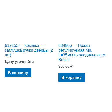
617155 — Крышка —
634806 — Ножка
заглушка ручки дверцы (2
регулируемая M8,
шт)
L=35мм к холодильникам
Bosch
Цену уточняйте
950.00
₽
В корзину
В корзину