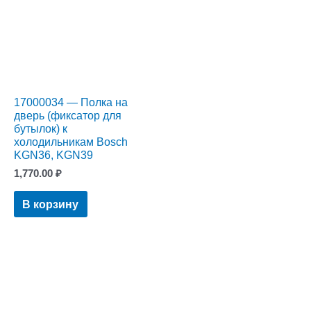
17000034 — Полка на
дверь (фиксатор для
бутылок) к
холодильникам Bosch
KGN36, KGN39
1,770.00
₽
В корзину