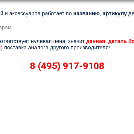
й и аксессуаров работает по
названию
,
артикулу
де
ответствует нулевая цена, значит
данная деталь б
я
) поставка аналога другого производителя!
8 (495) 917-9108