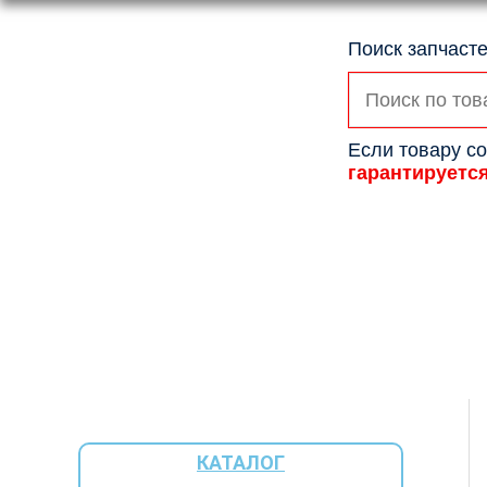
Поиск запчасте
Искать:
Если товару со
гарантируетс
КАТАЛОГ