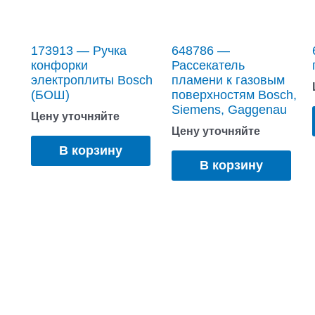
173913 — Ручка
648786 —
конфорки
Рассекатель
электроплиты Bosch
пламени к газовым
(БОШ)
поверхностям Bosch,
Siemens, Gaggenau
Цену уточняйте
Цену уточняйте
В корзину
В корзину