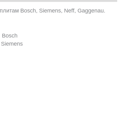
плитам Bosch, Siemens, Neff, Gaggenau.
 Bosch
 Siemens