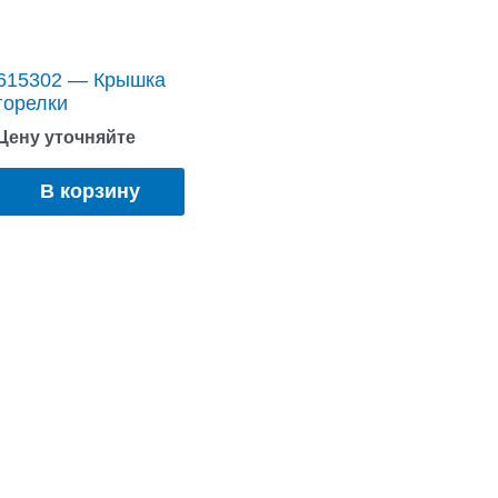
615302 — Крышка
горелки
Цену уточняйте
В корзину