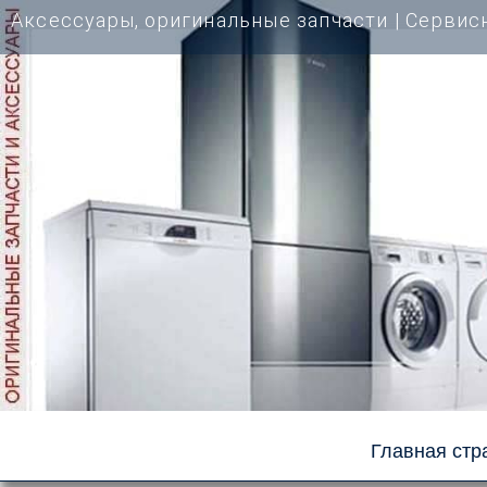
Перейти
Аксессуары, оригинальные запчасти | Cервис
к
содержимому
Главная стр