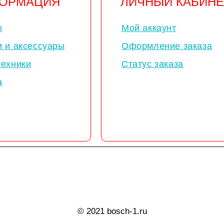
ОРМАЦИЯ
ЛИЧНЫЙ КАБИНЕ
ы
Мой аккаунт
и и аксессуары
Оформление заказа
техники
Статус заказа
а
© 2021 bosch-1.ru