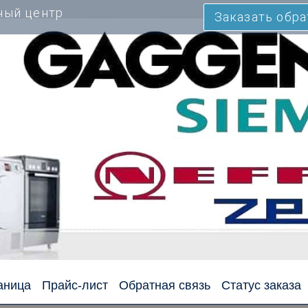
ный центр
Заказать обр
аница
Прайс-лист
Обратная связь
Статус заказа