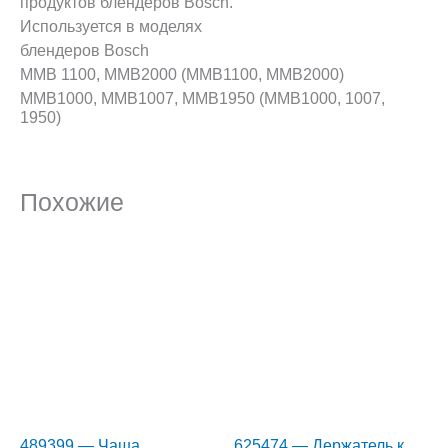
продуктов блендеров Bosch.
Используется в моделях
блендеров Bosch
MMB 1100, MMB2000 (MMB1100, MMB2000)
MMB1000, MMB1007, MMB1950 (MMB1000, 1007,
1950)
Похожие
489399 — Чаша
625474 — Держатель к