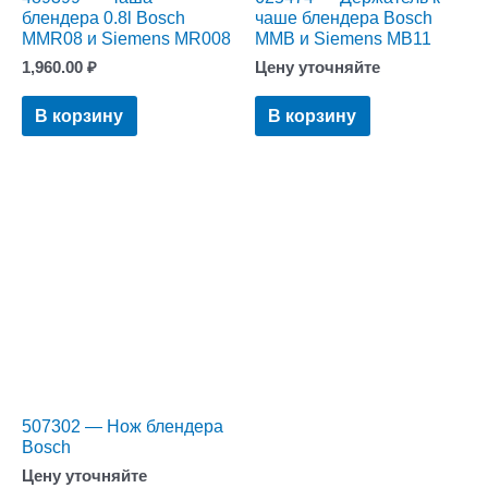
блендера 0.8l Bosch
чаше блендера Bosch
MMR08 и Siemens MR008
MMB и Siemens MB11
1,960.00
₽
Цену уточняйте
В корзину
В корзину
507302 — Нож блендера
Bosch
Цену уточняйте