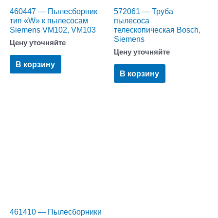
460447 — Пылесборник
572061 — Труба
тип «W» к пылесосам
пылесоса
Siemens VM102, VM103
телескопическая Bosch,
Siemens
Цену уточняйте
Цену уточняйте
В корзину
В корзину
461410 — Пылесборники