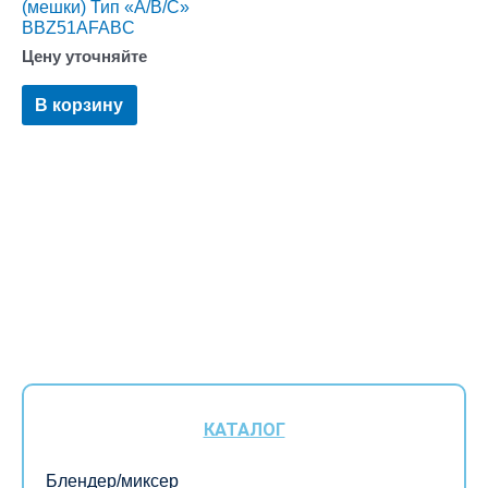
(мешки) Тип «A/B/C»
BBZ51AFABC
Цену уточняйте
В корзину
КАТАЛОГ
Блендер/миксер