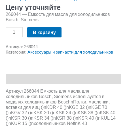
Цену уточняйте
266044 — Емкость для масла для холодильников
Bosch, Siemens
В корзину
Артикул:
266044
Категория:
Аксессуары и запчасти для холодильников
Описание
Артикул 266044 Емкость для масла для
холодильников Bosch, Siemens используется в
моделях:холодильников BoschnПолки, масленки,
вставки для яиц ()nKDR 40 ()nKGE 32 ()nKGE 70
()nKGV 32 ()nKSK 30 ()nKSK 34 ()nKSK 38 ()nKSK 40
()nKSR 30 ()nKSR 34 ()nKSR 38 ()nKSR 40 ()nKUL 14
()nKUR 15 ()nхолодильников NeffnK 43