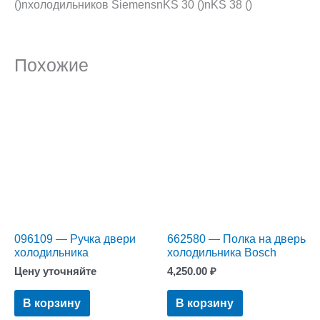
()nхолодильников SiemensnKS 30 ()nKS 38 ()
Похожие
096109 — Ручка двери
662580 — Полка на дверь
холодильника
холодильника Bosch
Цену уточняйте
4,250.00
₽
В корзину
В корзину