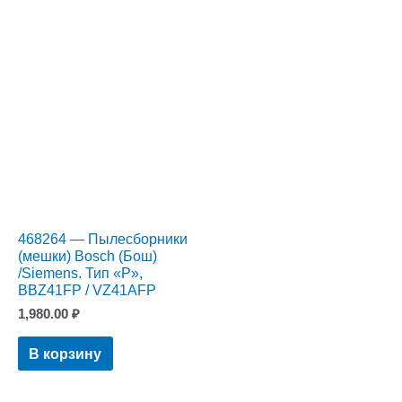
468264 — Пылесборники
(мешки) Bosch (Бош)
/Siemens. Тип «P»,
BBZ41FP / VZ41AFP
1,980.00
₽
В корзину