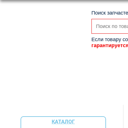
Поиск запчасте
Искать:
Если товару со
гарантируетс
КАТАЛОГ