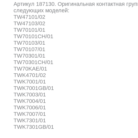
Артикул 187130. Оригинальная контактная гру
следующих моделей:
TW47101/02
TW47103/02
TW70101/01
TW70101CH/01
TW70103/01
TW70107/01
TW70301/01
TW70301CH/01
TW70KAE/01
TWK4701/02
TWK7001/01
TWK7001GB/01
TWK7003/01
TWK7004/01
TWK7006/01
TWK7007/01
TWK7301/01
TWK7301GB/01