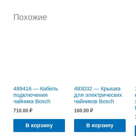
Похожие
489416 — Кабель
483032 — Крышка
подключения
для электрических
чайника Bosch
чайников Bosch
710.00
₽
160.00
₽
В корзину
В корзину