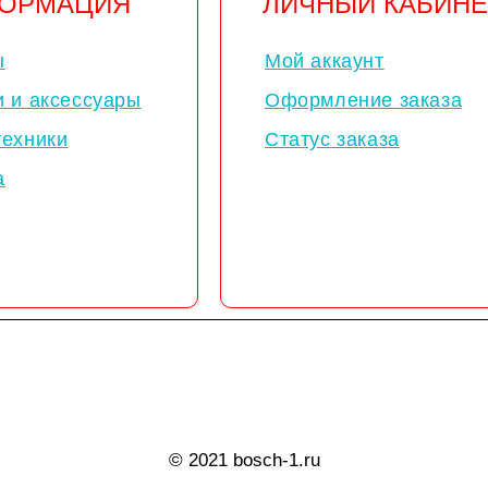
ОРМАЦИЯ
ЛИЧНЫЙ КАБИНЕ
ы
Мой аккаунт
и и аксессуары
Оформление заказа
техники
Статус заказа
а
© 2021 bosch-1.ru