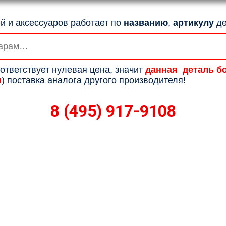
й и аксессуаров работает по
названию
,
артикулу
де
ответствует нулевая цена, значит
данная деталь б
я
) поставка аналога другого производителя!
8 (495) 917-9108