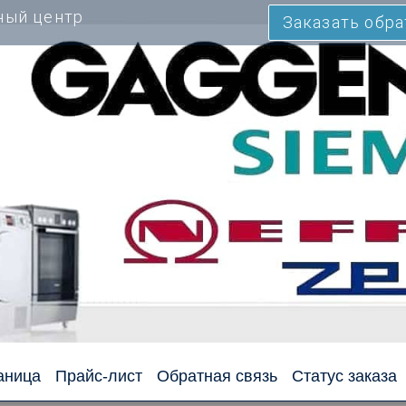
ный центр
Заказать обр
аница
Прайс-лист
Обратная связь
Статус заказа