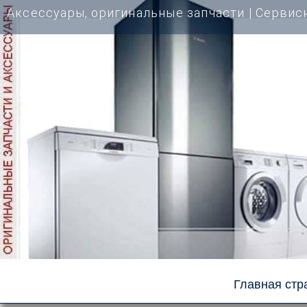
Перейти
Аксессуары, оригинальные запчасти | Cервис
к
содержимому
Главная стр