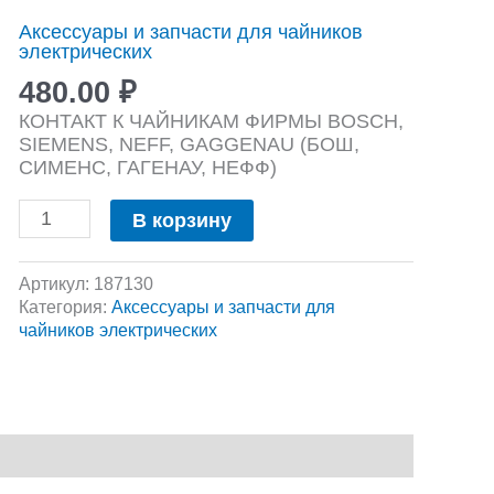
Контактная
Аксессуары и запчасти для чайников
группа
электрических
подставки
для
480.00
₽
чайника
КОНТАКТ К ЧАЙНИКАМ ФИРМЫ BOSCH,
BOSCH
SIEMENS, NEFF, GAGGENAU (БОШ,
СИМЕНС, ГАГЕНАУ, НЕФФ)
В корзину
Артикул:
187130
Категория:
Аксессуары и запчасти для
чайников электрических