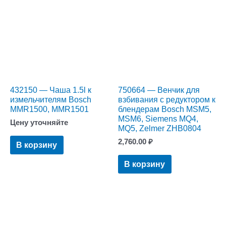
432150 — Чаша 1.5l к
750664 — Венчик для
измельчителям Bosch
взбивания с редуктором к
MMR1500, MMR1501
блендерам Bosch MSM5,
MSM6, Siemens MQ4,
Цену уточняйте
MQ5, Zelmer ZHB0804
2,760.00
₽
В корзину
В корзину