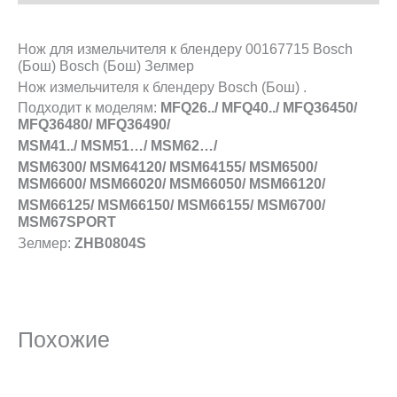
Нож для измельчителя к блендеру 00167715 Bosch
(Бош) Bosch (Бош) Зелмер
Нож измельчителя к блендеру Bosch (Бош) .
Подходит к моделям:
MFQ26../ MFQ40../ MFQ36450/
MFQ36480/ MFQ36490/
MSM41../ MSM51…/ MSM62…/
MSM6300/ MSM64120/ MSM64155/ MSM6500/
MSM6600/ MSM66020/ MSM66050/ MSM66120/
MSM66125/ MSM66150/ MSM66155/ MSM6700/
MSM67SPORT
Зелмер:
ZHB0804S
Похожие