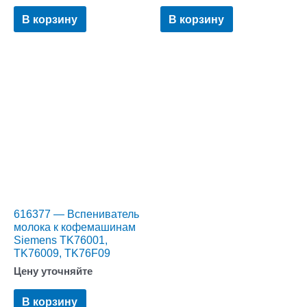
В корзину
В корзину
616377 — Вспениватель
молока к кофемашинам
Siemens TK76001,
TK76009, TK76F09
Цену уточняйте
В корзину