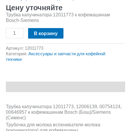
Цену уточняйте
Трубка капучинатора 12011773 к кофемашинам
Bosch-Siemens
В корзину
Артикул:
12011773
Категория:
Аксессуары и запчасти для кофейной
техники
Описание
Трубка капучинатора 12011773, 12006139, 00754124,
00646957 к кофемашинам Bosch (Бош)/Siemens
(Сименс)
Трубочка для молока вспенивателя молока
(капучинатора) для кофемашины