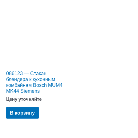
086123 — Стакан
блендера к кухонным
комбайнам Bosch MUM4
MK44 Siemens
Цену уточняйте
В корзину