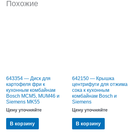
Похожие
643354 — Диск для
642150 — Крышка
картофеля фри к
центрифуги для отжима
кухонным комбайнам
сока к кухонным
Bosch MCM5, MUM46 и
комбайнам Bosch и
Siemens MK55
Siemens
Цену уточняйте
Цену уточняйте
В корзину
В корзину