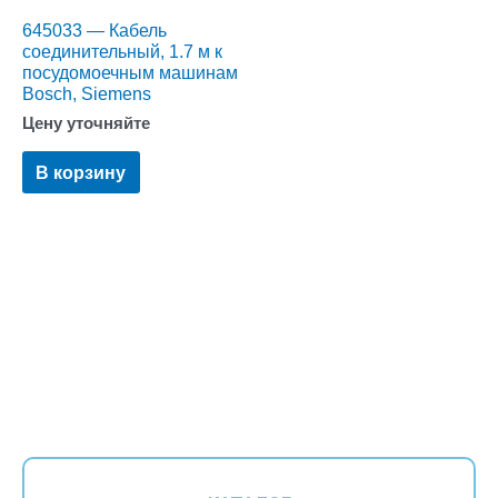
645033 — Кабель
соединительный, 1.7 м к
посудомоечным машинам
Bosch, Siemens
Цену уточняйте
В корзину