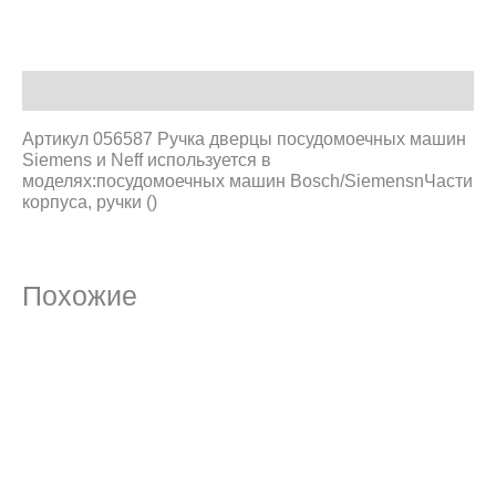
Описание
Артикул 056587 Ручка дверцы посудомоечных машин
Siemens и Neff используется в
моделях:посудомоечных машин Bosch/SiemensnЧасти
корпуса, ручки ()
Похожие