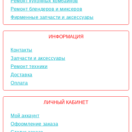
Ремонт кухонных комбайнов
Ремонт блендеров и миксеров
Фирменные запчасти и аксессуары
ИНФОРМАЦИЯ
Контакты
Запчасти и аксессуары
Ремонт техники
Доставка
Оплата
ЛИЧНЫЙ КАБИНЕТ
Мой аккаунт
Оформление заказа