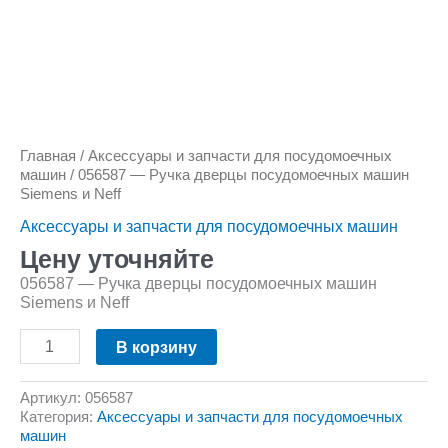
Количество
товара
056587
-
Ручка
Главная
/
Аксессуары и запчасти для посудомоечных
дверцы
машин
/ 056587 — Ручка дверцы посудомоечных машин
посудомоечных
Siemens и Neff
машин
Siemens
Аксессуары и запчасти для посудомоечных машин
и
Neff
Цену уточняйте
056587 — Ручка дверцы посудомоечных машин
Siemens и Neff
В корзину
Артикул:
056587
Категория:
Аксессуары и запчасти для посудомоечных
машин