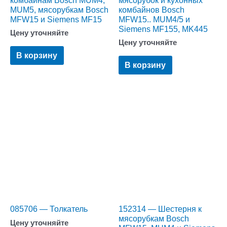
MUM5, мясорубкам Bosch
комбайнов Bosch
MFW15 и Siemens MF15
MFW15.. MUM4/5 и
Siemens MF155, MK445
Цену уточняйте
Цену уточняйте
В корзину
В корзину
085706 — Толкатель
152314 — Шестерня к
мясорубкам Bosch
Цену уточняйте