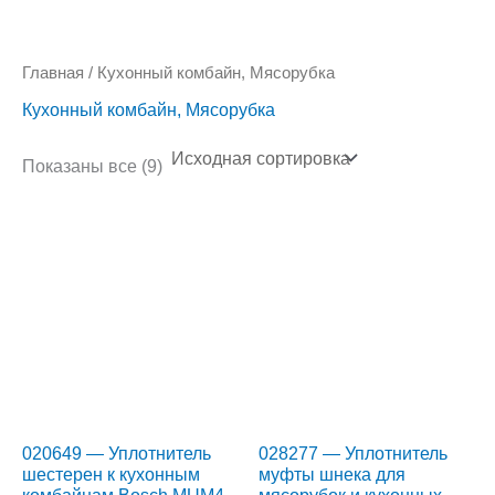
Главная
/ Кухонный комбайн, Мясорубка
Кухонный комбайн, Мясорубка
Показаны все (9)
020649 — Уплотнитель
028277 — Уплотнитель
шестерен к кухонным
муфты шнека для
комбайнам Bosch MUM4,
мясорубок и кухонных