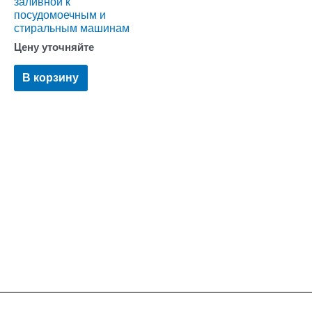
заливной к
посудомоечным и
стиральным машинам
Цену уточняйте
В корзину